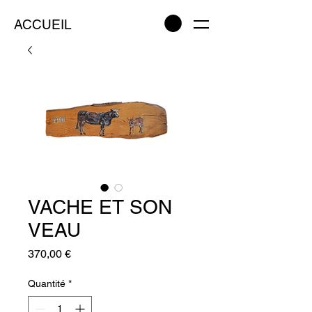
ACCUEIL
VACHE ET SON
VEAU
Prix
370,00 €
Quantité
*