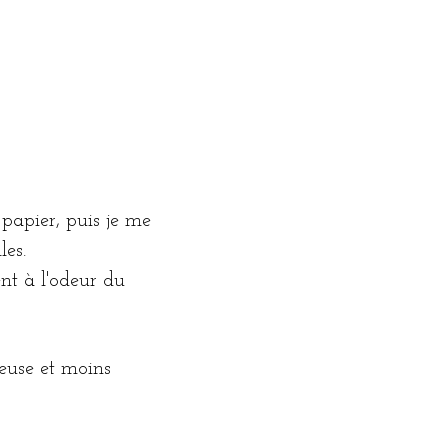
papier, puis je me
les.
ent à l'odeur du
teuse et moins