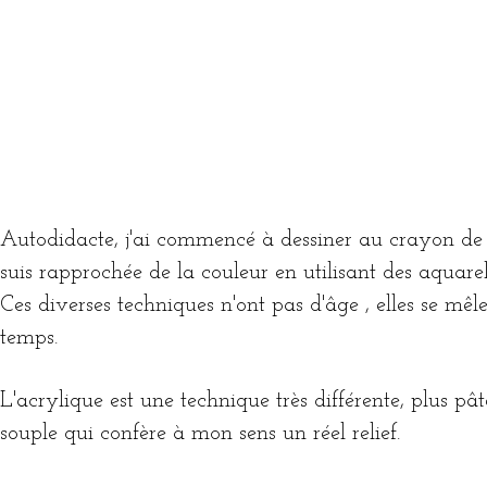
Autodidacte, j'ai commencé à dessiner au crayon de 
suis rapprochée de la couleur en utilisant des aquarel
Ces diverses techniques n'ont pas d'âge , elles se mêl
temps.
L'acrylique est une technique très différente, plus pâ
souple qui confère à mon sens un réel relief.