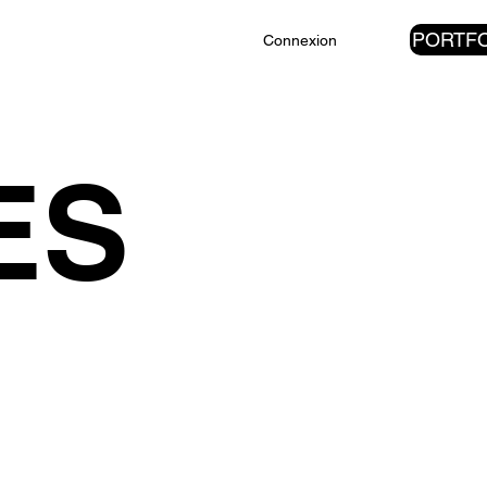
PORTFO
Connexion
ES