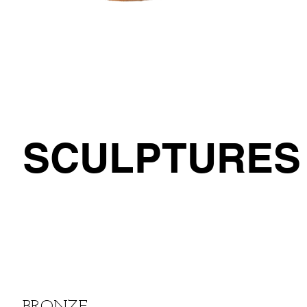
SCULPTURE
BRONZE