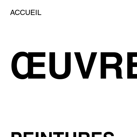
ACCUEIL
ŒUVR