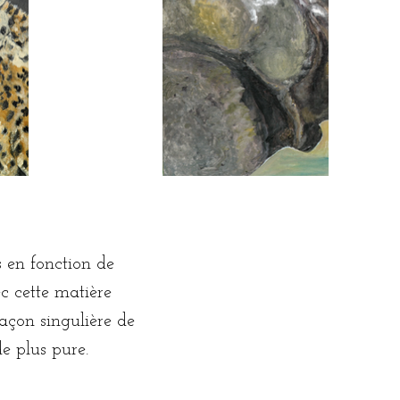
s en fonction de
c cette matière
açon singulière de
e plus pure.