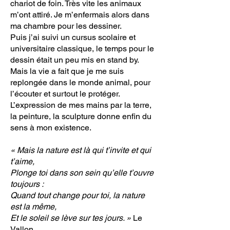
chariot de foin. Très vite les animaux
m’ont attiré. Je m’enfermais alors dans
ma chambre pour les dessiner.
Puis j’ai suivi un cursus scolaire et
universitaire classique, le temps pour le
dessin était un peu mis en stand by.
Mais la vie a fait que je me suis
replongée dans le monde animal, pour
l’écouter et surtout le protéger.
L’expression de mes mains par la terre,
la peinture, la sculpture donne enfin du
sens à mon existence.
« Mais la nature est là qui t’invite et qui
t’aime,
Plonge toi dans son sein qu’elle t’ouvre
toujours :
Quand tout change pour toi, la nature
est la même,
Et le soleil se lève sur tes jours. »
Le
Vallon